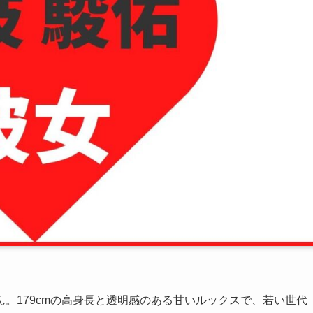
。179cmの高身長と透明感のある甘いルックスで、若い世代