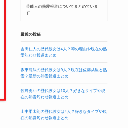
芸能人の熱愛報道についてまとめていま
す！
最近の投稿
吉田仁人の歴代彼女は4人？噂の理由や現在の熱
愛匂わせ報道まとめ
坂東龍汰の歴代彼女は9人？現在は佐藤栞里と熱
愛？最新の熱愛報道まとめ
佐野勇斗の歴代彼女は10人？好きなタイプや現
在の熱愛匂わせ報道まとめ
山中柔太朗の歴代彼女は4人？好きなタイプや現
在の熱愛匂わせ報道まとめ