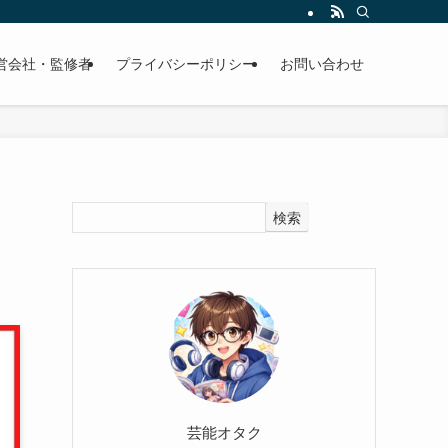
営会社・監修者
プライバシーポリシー
お問い合わせ
検索
芸能オタク