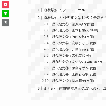
道枝駿佑のプロフィール
道枝駿佑の歴代彼女は10名？最新の
歴代彼女①：清原果耶(女優)
歴代彼女②：山本彩加(元NMB)
歴代彼女③：竹内愛紗(女優)
歴代彼女④：高橋ひかる(女優)
歴代彼女⑤：川島海荷(女優)
歴代彼女⑥：森七菜(女優)
歴代彼女⑦：あいなん(YouTuber)
歴代彼女⑧：茅島みずき(女優)
歴代彼女⑨：上白石萌歌(女優)
歴代彼女⑩：福本莉子(女優)
まとめ：道枝駿佑さんの歴代彼女は1