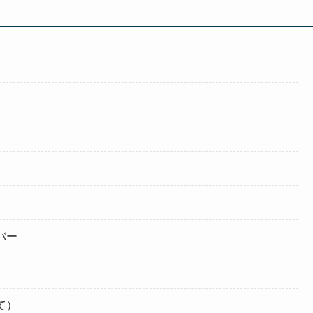
バー
て）