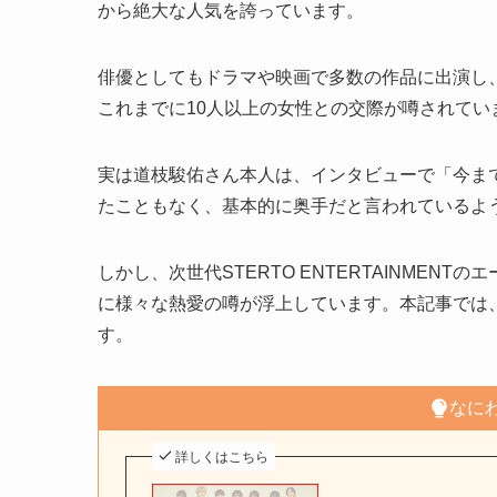
から絶大な人気を誇っています。
俳優としてもドラマや映画で多数の作品に出演し
これまでに10人以上の女性との交際が噂されて
実は道枝駿佑さん本人は、インタビューで「今ま
たこともなく、基本的に奥手だと言われているよ
しかし、次世代STERTO ENTERTAINME
に様々な熱愛の噂が浮上しています。本記事では
す。
なに
詳しくはこちら