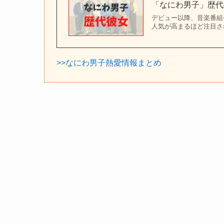
「なにわ男子」歴代
デビュー以降、音楽番組
人気が高まるほど注目さ
>>なにわ男子熱愛情報まとめ