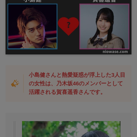
小島健さんと熱愛疑惑が浮上した3人目
の女性は、乃木坂46のメンバーとして
活躍される賀喜遥香さんです。