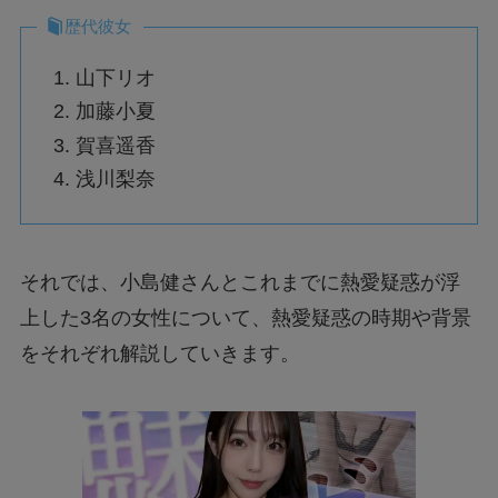
歴代彼女
山下リオ
加藤小夏
賀喜遥香
浅川梨奈
それでは、小島健さんとこれまでに熱愛疑惑が浮
上した3名の女性について、熱愛疑惑の時期や背景
をそれぞれ解説していきます。