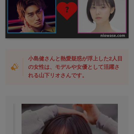
小島健さんと熱愛疑惑が浮上した2人目
の女性は、モデルや女優として活躍さ
れる山下リオさんです。