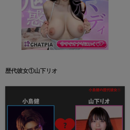
歴代彼女①山下リオ