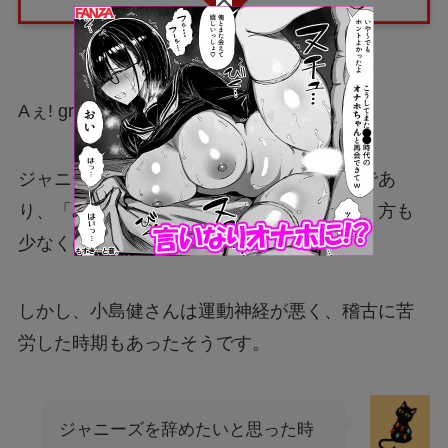
Aぇ! groupのリーダーを務める小島健さん。
ジャニーズといえば歌って踊ってのお仕事であ
り、「みんな運動神経が良さそう！」と思う方も
少なくはないですよね。
しかし、小島健さんは運動神経が悪く、稽古に苦
労した時期もあったそうです。
ジャニーズを辞めたいと思った時