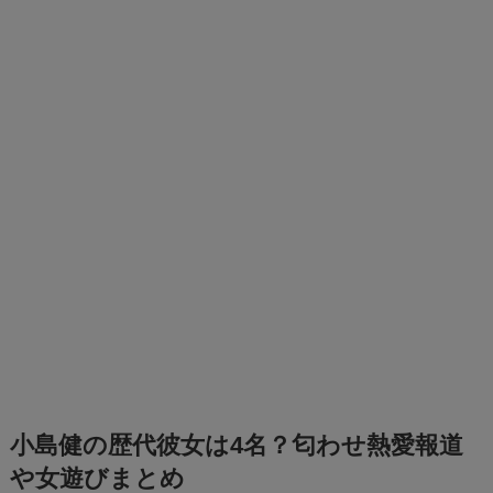
小島健の歴代彼女は4名？匂わせ熱愛報道
や女遊びまとめ