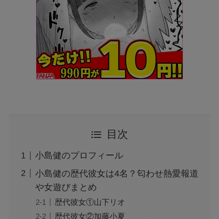
目次
小島健のプロフィール
小島健の歴代彼女は4名？匂わせ熱愛報道
や女遊びまとめ
歴代彼女①山下リオ
歴代彼女②加藤小夏