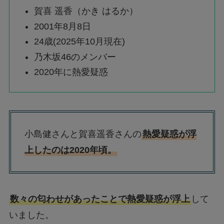
賀喜 遥香（かき はるか）
2001年8月8日
24歳(2025年10月現在)
乃木坂46のメンバー
2020年に熱愛疑惑
小島健さんと賀喜遥香さんの
熱愛疑惑が浮
上したのは2020年頃。
数々の匂わせがあったことで熱愛疑惑が浮上
して
いました。