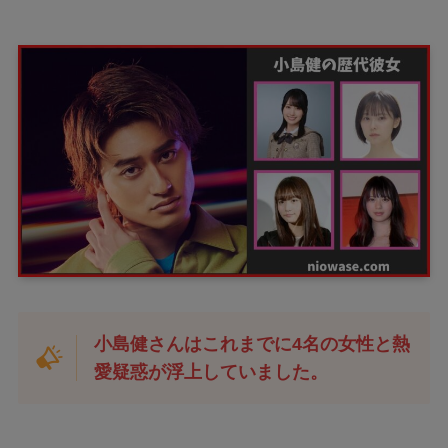
小島健さんはこれまでに4名の女性と熱
愛疑惑が浮上していました。