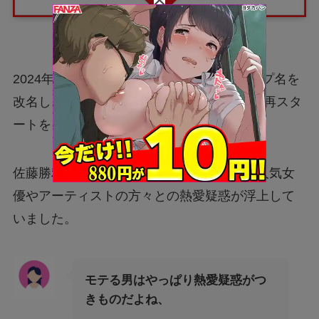
2024年にSexyZoneからtimeleszへとグループ名を
改名し、現在では8名体制としてグループの再スタ
ートをきった佐藤勝利さん。
佐藤勝利さんと言えば、これまでに様々な人気女
優やアーティストの方々との熱愛疑惑が浮上して
いました。
モテる男はやっぱり熱愛疑惑がつ
きものだよね、