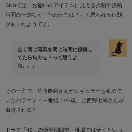
SNSでは、お揃いのアイテムに見える投稿や投稿
時間の一致など「匂わせでは？」と思われる行動
があったようです。
全く同じ写真を同じ時間に投稿し
てたら匂わせ？って思うよ
ね。。。
その一方で、佐藤勝利さんがレギュラーを勤めて
いたバラエティー番組「VS魂」に西野七瀬さんが
出演されると
ドラマ「49」の撮影期間中、現場では全くといっ