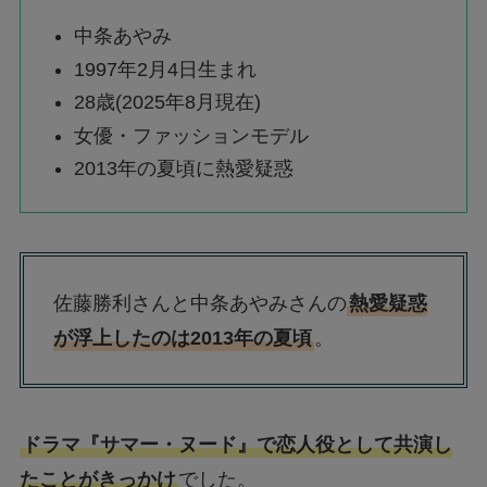
中条あやみ
1997年2月4日生まれ
28歳(2025年8月現在)
女優・ファッションモデル
2013年の夏頃に熱愛疑惑
佐藤勝利さんと中条あやみさんの
熱愛疑惑
が浮上したのは2013年の夏頃
。
ドラマ『サマー・ヌード』で恋人役として共演し
たことがきっかけ
でした。