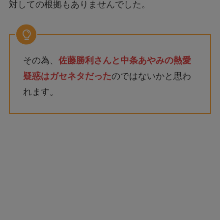
対しての根拠もありませんでした。
その為、
佐藤勝利さんと中条あやみの熱愛
疑惑はガセネタだった
のではないかと思わ
れます。