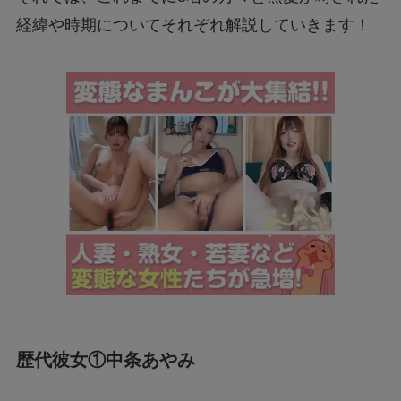
経緯や時期についてそれぞれ解説していきます！
歴代彼女①中条あやみ