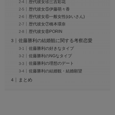
歴代彼女④三吉彩花
歴代彼女⑤伊藤萌々香
歴代彼女⑥一般女性(ゆいさん)
歴代彼女⑦橋本環奈
歴代彼女⑧PORIN
佐藤勝利の結婚観に関する考察恋愛
佐藤勝利の好きなタイプ
佐藤勝利のNGなタイプ
佐藤勝利の理想のデート
佐藤勝利の結婚観・結婚願望
まとめ