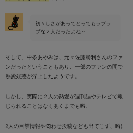
初々しさがあってとってもラブラ
ブな２人だったよね～
そして、中条あやみは、元々佐藤勝利さんのファ
ンだったということもあり、一部のファンの間で
熱愛疑惑が浮上したようです。
しかし、実際に２人の熱愛が週刊誌やテレビで報
じられることはなくあくまでも噂。
2人の目撃情報や匂わせ投稿なども出てこず、噂に