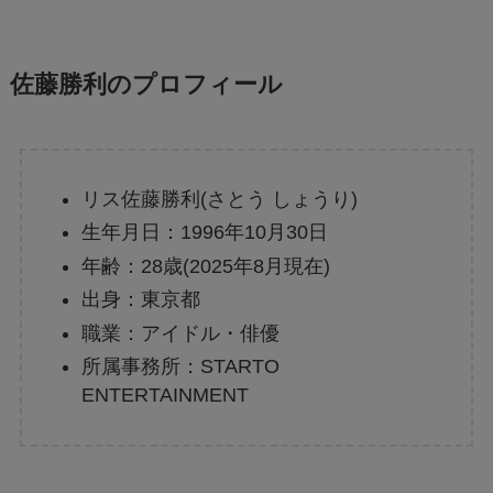
佐藤勝利のプロフィール
リス佐藤勝利(さとう しょうり)
生年月日：1996年10月30日
年齢：28歳(2025年8月現在)
出身：東京都
職業：アイドル・俳優
所属事務所：STARTO
ENTERTAINMENT